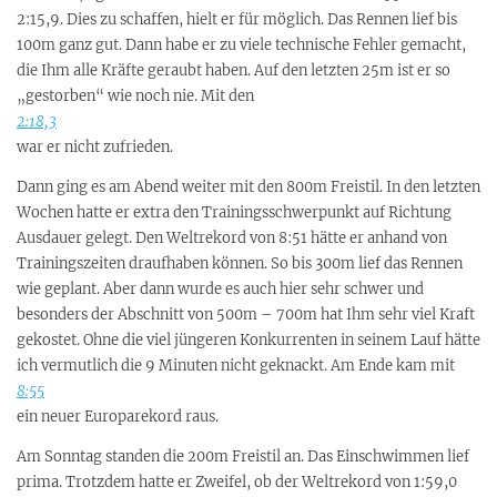
2:15,9. Dies zu schaffen, hielt er für möglich. Das Rennen lief bis
100m ganz gut. Dann habe er zu viele technische Fehler gemacht,
die Ihm alle Kräfte geraubt haben. Auf den letzten 25m ist er so
„gestorben“ wie noch nie. Mit den
2:18,3
war er nicht zufrieden.
Dann ging es am Abend weiter mit den 800m Freistil. In den letzten
Wochen hatte er extra den Trainingsschwerpunkt auf Richtung
Ausdauer gelegt. Den Weltrekord von 8:51 hätte er anhand von
Trainingszeiten draufhaben können. So bis 300m lief das Rennen
wie geplant. Aber dann wurde es auch hier sehr schwer und
besonders der Abschnitt von 500m – 700m hat Ihm sehr viel Kraft
gekostet. Ohne die viel jüngeren Konkurrenten in seinem Lauf hätte
ich vermutlich die 9 Minuten nicht geknackt. Am Ende kam mit
8:55
ein neuer Europarekord raus.
Am Sonntag standen die 200m Freistil an. Das Einschwimmen lief
prima. Trotzdem hatte er Zweifel, ob der Weltrekord von 1:59,0