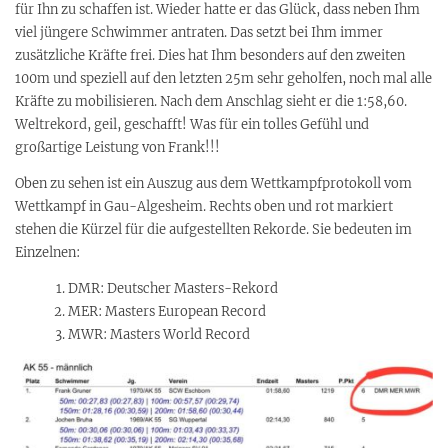
für Ihn zu schaffen ist. Wieder hatte er das Glück, dass neben Ihm
viel jüngere Schwimmer antraten. Das setzt bei Ihm immer
zusätzliche Kräfte frei. Dies hat Ihm besonders auf den zweiten
100m und speziell auf den letzten 25m sehr geholfen, noch mal alle
Kräfte zu mobilisieren. Nach dem Anschlag sieht er die 1:58,60.
Weltrekord, geil, geschafft! Was für ein tolles Gefühl und
großartige Leistung von Frank!!!
Oben zu sehen ist ein Auszug aus dem Wettkampfprotokoll vom
Wettkampf in Gau-Algesheim. Rechts oben und rot markiert
stehen die Kürzel für die aufgestellten Rekorde. Sie bedeuten im
Einzelnen:
DMR: Deutscher Masters-Rekord
MER: Masters European Record
MWR: Masters World Record