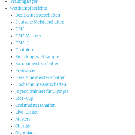
Trainingslager
Wettkampfberichte
Bezirksmeisterschaften
Deutsche Meisterschaften
DMS
DMS Masters
DMS-J
Duathlon
Einladungswettkämpfe
Europameisterschaften
Freiwasser
Hessische Meisterschaften
Hochschulmeisterschaften
Jugend trainiert für Olympia
Kids-Cup
Kreismeisterschaften
Live-Ticker
Masters
Oberliga
Olympiade