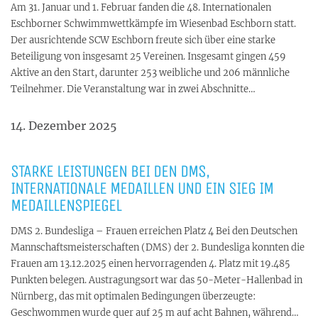
Am 31. Januar und 1. Februar fanden die 48. Internationalen
Eschborner Schwimmwettkämpfe im Wiesenbad Eschborn statt.
Der ausrichtende SCW Eschborn freute sich über eine starke
Beteiligung von insgesamt 25 Vereinen. Insgesamt gingen 459
Aktive an den Start, darunter 253 weibliche und 206 männliche
Teilnehmer. Die Veranstaltung war in zwei Abschnitte…
14. Dezember 2025
STARKE LEISTUNGEN BEI DEN DMS,
INTERNATIONALE MEDAILLEN UND EIN SIEG IM
MEDAILLENSPIEGEL
DMS 2. Bundesliga – Frauen erreichen Platz 4 Bei den Deutschen
Mannschaftsmeisterschaften (DMS) der 2. Bundesliga konnten die
Frauen am 13.12.2025 einen hervorragenden 4. Platz mit 19.485
Punkten belegen. Austragungsort war das 50-Meter-Hallenbad in
Nürnberg, das mit optimalen Bedingungen überzeugte:
Geschwommen wurde quer auf 25 m auf acht Bahnen, während…