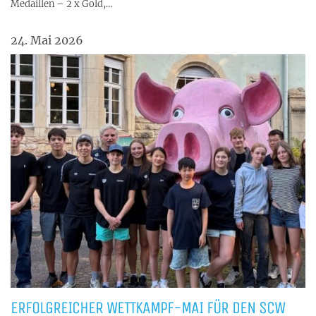
Medaillen – 2 x Gold,…
24. Mai 2026
ERFOLGREICHER WETTKAMPF-MAI FÜR DEN SCW