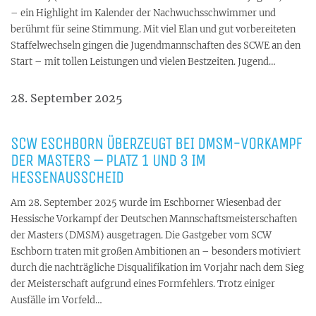
– ein Highlight im Kalender der Nachwuchsschwimmer und
berühmt für seine Stimmung. Mit viel Elan und gut vorbereiteten
Staffelwechseln gingen die Jugendmannschaften des SCWE an den
Start – mit tollen Leistungen und vielen Bestzeiten. Jugend…
28. September 2025
SCW ESCHBORN ÜBERZEUGT BEI DMSM-VORKAMPF
DER MASTERS – PLATZ 1 UND 3 IM
HESSENAUSSCHEID
Am 28. September 2025 wurde im Eschborner Wiesenbad der
Hessische Vorkampf der Deutschen Mannschaftsmeisterschaften
der Masters (DMSM) ausgetragen. Die Gastgeber vom SCW
Eschborn traten mit großen Ambitionen an – besonders motiviert
durch die nachträgliche Disqualifikation im Vorjahr nach dem Sieg
der Meisterschaft aufgrund eines Formfehlers. Trotz einiger
Ausfälle im Vorfeld…