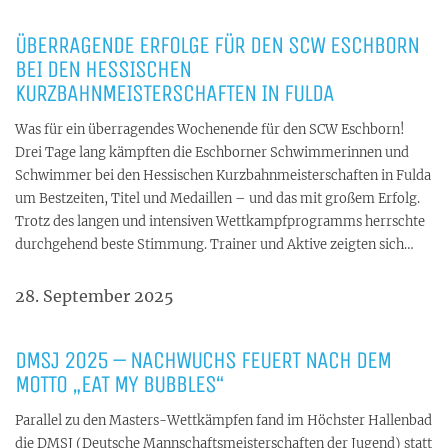
ÜBERRAGENDE ERFOLGE FÜR DEN SCW ESCHBORN
BEI DEN HESSISCHEN
KURZBAHNMEISTERSCHAFTEN IN FULDA
Was für ein überragendes Wochenende für den SCW Eschborn!
Drei Tage lang kämpften die Eschborner Schwimmerinnen und
Schwimmer bei den Hessischen Kurzbahnmeisterschaften in Fulda
um Bestzeiten, Titel und Medaillen – und das mit großem Erfolg.
Trotz des langen und intensiven Wettkampfprogramms herrschte
durchgehend beste Stimmung. Trainer und Aktive zeigten sich…
28. September 2025
DMSJ 2025 – NACHWUCHS FEUERT NACH DEM
MOTTO „EAT MY BUBBLES“
Parallel zu den Masters-Wettkämpfen fand im Höchster Hallenbad
die DMSJ (Deutsche Mannschaftsmeisterschaften der Jugend) statt