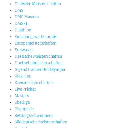
Deutsche Meisterschaften
DMS
DMS Masters
DMS-J
Duathlon
Einladungswettkämpfe
Europameisterschaften
Freiwasser
Hessische Meisterschaften
Hochschulmeisterschaften
Jugend trainiert für Olympia
Kids-Cup
Kreismeisterschaften
Live-Ticker
Masters
Oberliga
Olympiade
Rettungsschwimmen
Süddeutsche Meisterschaften