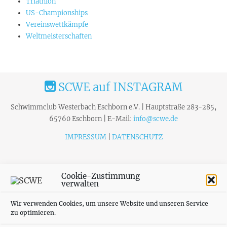
Triathlon
US-Championships
Vereinswettkämpfe
Weltmeisterschaften
SCWE auf INSTAGRAM
Schwimmclub Westerbach Eschborn e.V. | Hauptstraße 283-285,
65760 Eschborn | E-Mail:
info@scwe.de
IMPRESSUM
|
DATENSCHUTZ
Cookie-Zustimmung
verwalten
Wir verwenden Cookies, um unsere Website und unseren Service
zu optimieren.