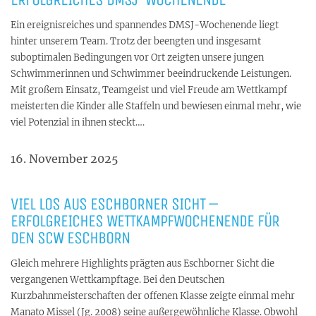
Ein ereignisreiches und spannendes DMSJ-Wochenende liegt
hinter unserem Team. Trotz der beengten und insgesamt
suboptimalen Bedingungen vor Ort zeigten unsere jungen
Schwimmerinnen und Schwimmer beeindruckende Leistungen.
Mit großem Einsatz, Teamgeist und viel Freude am Wettkampf
meisterten die Kinder alle Staffeln und bewiesen einmal mehr, wie
viel Potenzial in ihnen steckt….
16. November 2025
VIEL LOS AUS ESCHBORNER SICHT –
ERFOLGREICHES WETTKAMPFWOCHENENDE FÜR
DEN SCW ESCHBORN
Gleich mehrere Highlights prägten aus Eschborner Sicht die
vergangenen Wettkampftage. Bei den Deutschen
Kurzbahnmeisterschaften der offenen Klasse zeigte einmal mehr
Manato Missel (Jg. 2008) seine außergewöhnliche Klasse. Obwohl