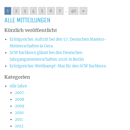
1
2
3
4
5
6
7
...
40
»
ALLE MITTEILUNGEN
Kürzlich veröffentlicht
Erfolgreicher Auftritt bei den 57. Deutschen Masters-
Meisterschaften in Gera
SCW Eschborn glänzt bei den Deutschen
Jahrgangsmeisterschaften 2026 in Berlin
Erfolgreicher Wettkampf-Mai für den SCW Eschborn
Kategorien
Alle Jahre
2007
2008
2009
2010
2011
2012