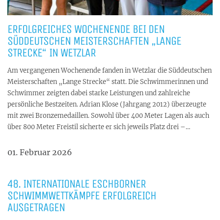
ERFOLGREICHES WOCHENENDE BEI DEN
SÜDDEUTSCHEN MEISTERSCHAFTEN „LANGE
STRECKE“ IN WETZLAR
Am vergangenen Wochenende fanden in Wetzlar die Süddeutschen
Meisterschaften „Lange Strecke“ statt. Die Schwimmerinnen und
Schwimmer zeigten dabei starke Leistungen und zahlreiche
persönliche Bestzeiten. Adrian Klose (Jahrgang 2012) überzeugte
mit zwei Bronzemedaillen. Sowohl über 400 Meter Lagen als auch
über 800 Meter Freistil sicherte er sich jeweils Platz drei –…
01. Februar 2026
48. INTERNATIONALE ESCHBORNER
SCHWIMMWETTKÄMPFE ERFOLGREICH
AUSGETRAGEN