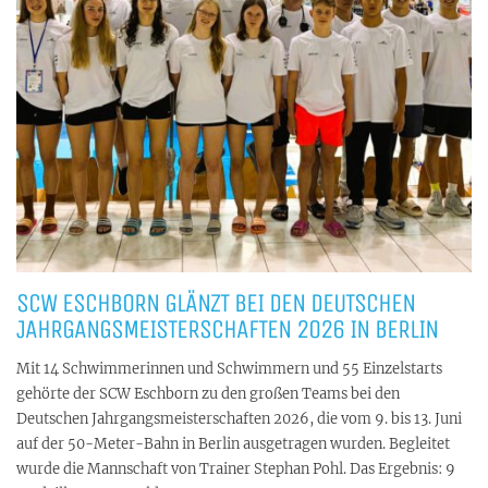
SCW ESCHBORN GLÄNZT BEI DEN DEUTSCHEN
JAHRGANGSMEISTERSCHAFTEN 2026 IN BERLIN
Mit 14 Schwimmerinnen und Schwimmern und 55 Einzelstarts
gehörte der SCW Eschborn zu den großen Teams bei den
Deutschen Jahrgangsmeisterschaften 2026, die vom 9. bis 13. Juni
auf der 50-Meter-Bahn in Berlin ausgetragen wurden. Begleitet
wurde die Mannschaft von Trainer Stephan Pohl. Das Ergebnis: 9