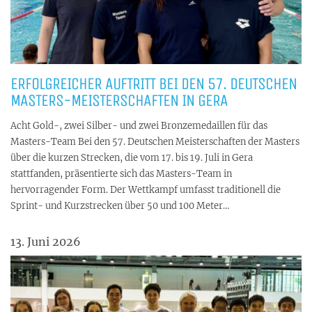
ERFOLGREICHER AUFTRITT BEI DEN 57. DEUTSCHEN
MASTERS-MEISTERSCHAFTEN IN GERA
Acht Gold-, zwei Silber- und zwei Bronzemedaillen für das
Masters-Team Bei den 57. Deutschen Meisterschaften der Masters
über die kurzen Strecken, die vom 17. bis 19. Juli in Gera
stattfanden, präsentierte sich das Masters-Team in
hervorragender Form. Der Wettkampf umfasst traditionell die
Sprint- und Kurzstrecken über 50 und 100 Meter…
13. Juni 2026