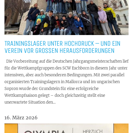
TRAININGSLAGER UNTER HOCHDRUCK – UND EIN
VEREIN VOR GROSSEN HERAUSFORDERUNGEN
Die Vorbereitung auf die Deutschen Jahrgangsmeisterschaften lief
für die Wettkampfgruppen des SCW Eschborn in diesem Jahr unter
intensiven, aber auch besonderen Bedingungen. Mit zwei parallel
organisierten Trainingslagern in Mallorca und im ungarischen
Sopron wurde der Grundstein für eine erfolgreiche
Wettkampfsaison gelegt – doch gleichzeitig stellt eine
unerwartete Situation den…
16. März 2026