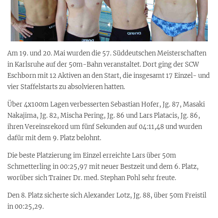
Am 19. und 20. Mai wurden die 57. Süddeutschen Meisterschaften
in Karlsruhe auf der 50m-Bahn veranstaltet. Dort ging der SCW
Eschborn mit 12 Aktiven an den Start, die insgesamt 17 Einzel- und
vier Staffelstarts zu absolvieren hatten.
Über 4x100m Lagen verbesserten Sebastian Hofer, Jg. 87, Masaki
Nakajima, Jg. 82, Mischa Pering, Jg. 86 und Lars Platacis, Jg. 86,
ihren Vereinsrekord um fünf Sekunden auf 04:11,48 und wurden
dafür mit dem 9. Platz belohnt.
Die beste Platzierung im Einzel erreichte Lars über 50m
Schmetterling in 00:25,97 mit neuer Bestzeit und dem 6. Platz,
worüber sich Trainer Dr. med. Stephan Pohl sehr freute.
Den 8. Platz sicherte sich Alexander Lotz, Jg. 88, über 50m Freistil
in 00:25,29.