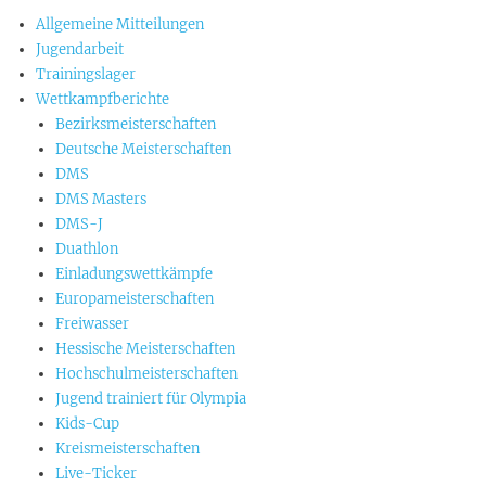
Allgemeine Mitteilungen
Jugendarbeit
Trainingslager
Wettkampfberichte
Bezirksmeisterschaften
Deutsche Meisterschaften
DMS
DMS Masters
DMS-J
Duathlon
Einladungswettkämpfe
Europameisterschaften
Freiwasser
Hessische Meisterschaften
Hochschulmeisterschaften
Jugend trainiert für Olympia
Kids-Cup
Kreismeisterschaften
Live-Ticker