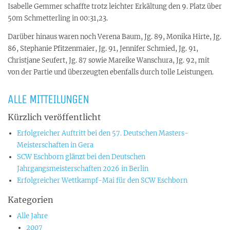
Isabelle Gemmer schaffte trotz leichter Erkältung den 9. Platz über
50m Schmetterling in 00:31,23.
Darüber hinaus waren noch Verena Baum, Jg. 89, Monika Hirte, Jg.
86, Stephanie Pfitzenmaier, Jg. 91, Jennifer Schmied, Jg. 91,
Christjane Seufert, Jg. 87 sowie Mareike Wanschura, Jg. 92, mit
von der Partie und überzeugten ebenfalls durch tolle Leistungen.
ALLE MITTEILUNGEN
Kürzlich veröffentlicht
Erfolgreicher Auftritt bei den 57. Deutschen Masters-
Meisterschaften in Gera
SCW Eschborn glänzt bei den Deutschen
Jahrgangsmeisterschaften 2026 in Berlin
Erfolgreicher Wettkampf-Mai für den SCW Eschborn
Kategorien
Alle Jahre
2007