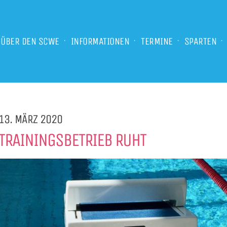
ÜBER DEN SCWE
INFORMATIONEN
TERMINE
SPARTEN
13. MÄRZ 2020
TRAININGSBETRIEB RUHT