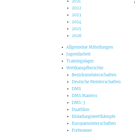
2021
2022
2023
2024
2025
2026
Allgemeine Mitteilungen
Jugendarbeit
Trainingslager
Wettkampfberichte
Bezirksmeisterschaften
Deutsche Meisterschaften
DMS
DMS Masters
DMS-J
Duathlon
Einladungswettkämpfe
Europameisterschaften
Freiwasser