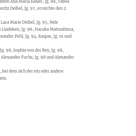
ten Ana Maria Käsler, Jg. 98, Tabea
itz Deibel, Jg. 97, erreichte den 2.
 Lara Marie Deibel, Jg. 95, Nele
lin Lindeken, Jg. 96, Haruka Matsushima,
exander Pohl, Jg. 94, Kaspar, Jg. 01 und
Jg. 98, Sophia von der Bey, Jg. 98,
, Alexander Fuchs, Jg. 98 und Alexander
bei dem sich der ein oder andere
ann.