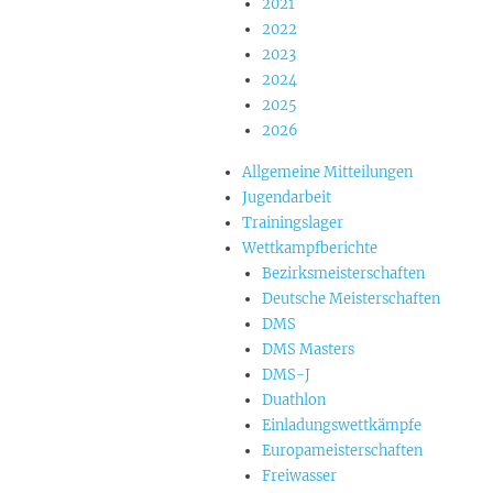
2021
2022
2023
2024
2025
2026
Allgemeine Mitteilungen
Jugendarbeit
Trainingslager
Wettkampfberichte
Bezirksmeisterschaften
Deutsche Meisterschaften
DMS
DMS Masters
DMS-J
Duathlon
Einladungswettkämpfe
Europameisterschaften
Freiwasser