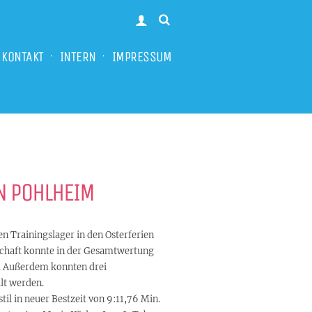
KONTAKT
INTERN
IMPRESSUM
N POHLHEIM
 Trainingslager in den Osterferien
schaft konnte in der Gesamtwertung
n. Außerdem konnten drei
lt werden.
il in neuer Bestzeit von 9:11,76 Min.