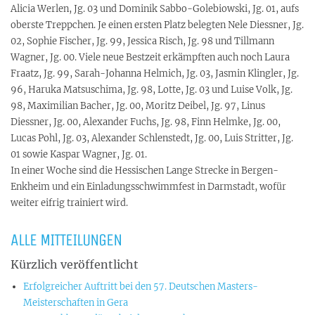
Alicia Werlen, Jg. 03 und Dominik Sabbo-Golebiowski, Jg. 01, aufs
oberste Treppchen. Je einen ersten Platz belegten Nele Diessner, Jg.
02, Sophie Fischer, Jg. 99, Jessica Risch, Jg. 98 und Tillmann
Wagner, Jg. 00. Viele neue Bestzeit erkämpften auch noch Laura
Fraatz, Jg. 99, Sarah-Johanna Helmich, Jg. 03, Jasmin Klingler, Jg.
96, Haruka Matsuschima, Jg. 98, Lotte, Jg. 03 und Luise Volk, Jg.
98, Maximilian Bacher, Jg. 00, Moritz Deibel, Jg. 97, Linus
Diessner, Jg. 00, Alexander Fuchs, Jg. 98, Finn Helmke, Jg. 00,
Lucas Pohl, Jg. 03, Alexander Schlenstedt, Jg. 00, Luis Stritter, Jg.
01 sowie Kaspar Wagner, Jg. 01.
In einer Woche sind die Hessischen Lange Strecke in Bergen-
Enkheim und ein Einladungsschwimmfest in Darmstadt, wofür
weiter eifrig trainiert wird.
ALLE MITTEILUNGEN
Kürzlich veröffentlicht
Erfolgreicher Auftritt bei den 57. Deutschen Masters-
Meisterschaften in Gera