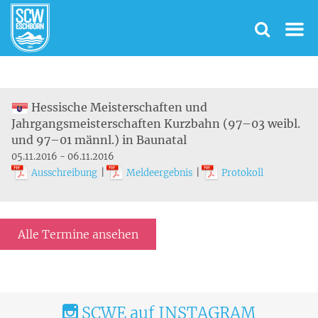
Hessische Meisterschaften und
Jahrgangsmeisterschaften Kurzbahn (97–03 weibl.
und 97–01 männl.) in Baunatal
05.11.2016 - 06.11.2016
Ausschreibung
|
Meldeergebnis
|
Protokoll
Alle Termine ansehen
SCWE auf INSTAGRAM