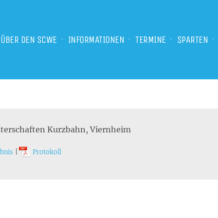
ÜBER DEN SCWE
INFORMATIONEN
TERMINE
SPARTEN
terschaften Kurzbahn, Viernheim
bnis
|
Protokoll