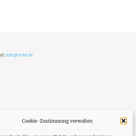
il:
info@scwe.de
Cookie-Zustimmung verwalten