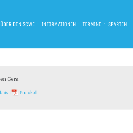
ÜBER DEN SCWE
INFORMATIONEN
TERMINE
SPARTEN
en Gera
bnis
|
Protokoll