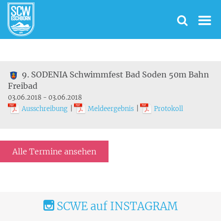
9. SODENIA Schwimmfest Bad Soden 50m Bahn
Freibad
03.06.2018 - 03.06.2018
Ausschreibung
|
Meldeergebnis
|
Protokoll
Alle Termine ansehen
SCWE auf INSTAGRAM