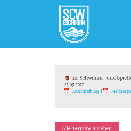
12. Schwimm- und Spielf
25.05.2017
Ausschreibung
|
Meldeerge
Alle Termine ansehen