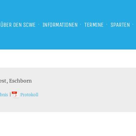
ÜBER DEN SCWE
INFORMATIONEN
TERMINE
SPARTEN
est, Eschborn
bnis
|
Protokoll