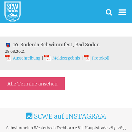
10. Sodenia Schwimmfest, Bad Soden
28.08.2021
Ausschreibung
|
Meldeergebnis
|
Protokoll
Alle Termine ansehen
SCWE auf INSTAGRAM
Schwimmclub Westerbach Eschborn e.V. | Hauptstraße 283-285,