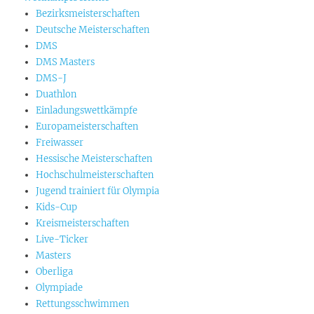
Bezirksmeisterschaften
Deutsche Meisterschaften
DMS
DMS Masters
DMS-J
Duathlon
Einladungswettkämpfe
Europameisterschaften
Freiwasser
Hessische Meisterschaften
Hochschulmeisterschaften
Jugend trainiert für Olympia
Kids-Cup
Kreismeisterschaften
Live-Ticker
Masters
Oberliga
Olympiade
Rettungsschwimmen