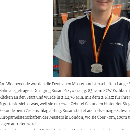
Am Wochenende wurden die Deutschen Mastersmeisterschaften Lange S
Bahn ausgetragen. Dort ging Susan Przywara, Jg. 83, vom SCW Eschborn 
Rücken an den Start und wurde in 2:42,36 Min. mit dem 2. Platz für ihre
ärgerte sie sich etwas, weil sie nur zwei Zehntel Sekunden hinter der Sieg
Sekunde beim Zielanschlag abfing. Susan startet auch als einzige Schwi
Europameisterschaften der Masters in London, wo sie über 50m, 100m
Lagen antreten wird.