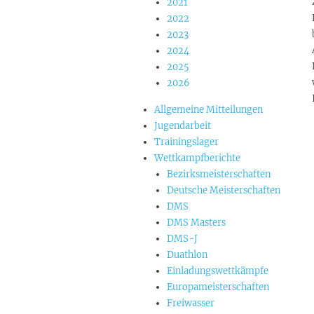
2021
2022
2023
2024
2025
2026
Allgemeine Mitteilungen
Jugendarbeit
Trainingslager
Wettkampfberichte
Bezirksmeisterschaften
Deutsche Meisterschaften
DMS
DMS Masters
DMS-J
Duathlon
Einladungswettkämpfe
Europameisterschaften
Freiwasser