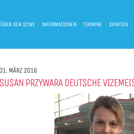
ÜBER DEN SCWE
INFORMATIONEN
TERMINE
SPARTEN
01. MÄRZ 2016
SUSAN PRZYWARA DEUTSCHE VIZEMEIS