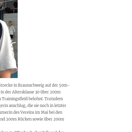
trecke in Braunschweig auf der 50m-
in der Altersklasse 30 über 200m
n Trainingsfleiß belohnt. Trotzdem
erin anschlug, die sie noch in letzter
mmerin des Vereins im Mai bei den
 und 200m Rücken sowie über 200m