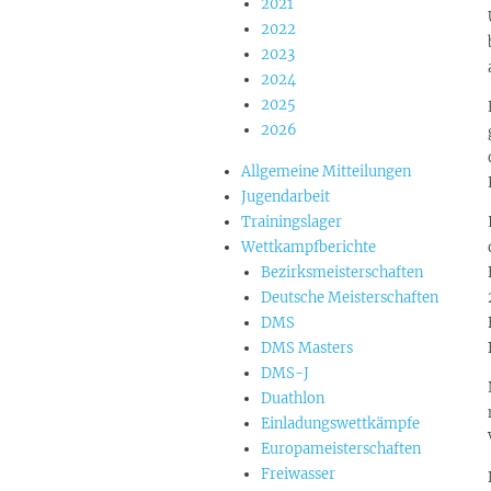
2021
2022
2023
2024
2025
2026
Allgemeine Mitteilungen
Jugendarbeit
Trainingslager
Wettkampfberichte
Bezirksmeisterschaften
Deutsche Meisterschaften
DMS
DMS Masters
DMS-J
Duathlon
Einladungswettkämpfe
Europameisterschaften
Freiwasser