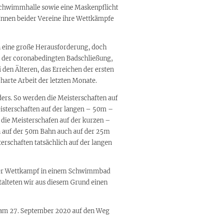
 Schwimmhalle sowie eine Maskenpflicht
Innen beider Vereine ihre Wettkämpfe
n eine große Herausforderung, doch
nd der coronabedingten Badschließung,
i den Älteren, das Erreichen der ersten
 harte Arbeit der letzten Monate.
ers. So werden die Meisterschaften auf
sterschaften auf der langen – 50m –
 die Meisterschafen auf der kurzen –
n auf der 50m Bahn auch auf der 25m
terschaften tatsächlich auf der langen
erer Wettkampf in einem Schwimmbad
alteten wir aus diesem Grund einen
 am 27. September 2020 auf den Weg