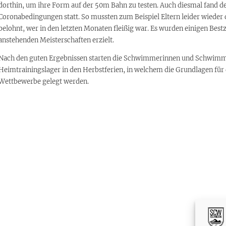
dorthin, um ihre Form auf der 50m Bahn zu testen. Auch diesmal fand d
Coronabedingungen statt. So mussten zum Beispiel Eltern leider wieder
belohnt, wer in den letzten Monaten fleißig war. Es wurden einigen Bestze
anstehenden Meisterschaften erzielt.
Nach den guten Ergebnissen starten die Schwimmerinnen und Schwimme
Heimtrainingslager in den Herbstferien, in welchem die Grundlagen für 
Wettbewerbe gelegt werden.