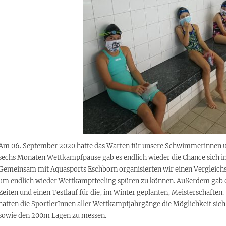
Am 06. September 2020 hatte das Warten für unsere Schwimmerinnen 
sechs Monaten Wettkampfpause gab es endlich wieder die Chance sich i
Gemeinsam mit Aquasports Eschborn organisierten wir einen Vergleic
um endlich wieder Wettkampffeeling spüren zu können. Außerdem gab es 
Zeiten und einen Testlauf für die, im Winter geplanten, Meisterschafte
hatten die SportlerInnen aller Wettkampfjahrgänge die Möglichkeit sich
sowie den 200m Lagen zu messen.