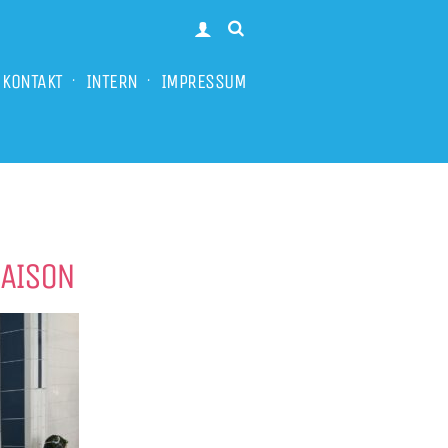
KONTAKT
INTERN
IMPRESSUM
SAISON