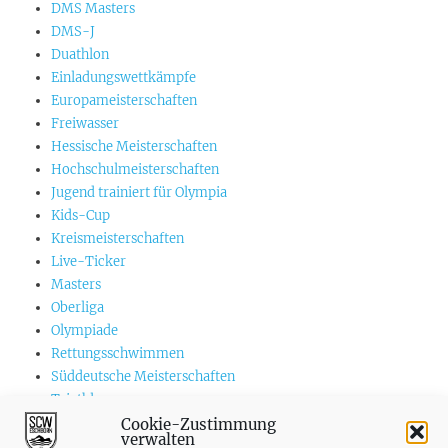
DMS Masters
DMS-J
Duathlon
Einladungswettkämpfe
Europameisterschaften
Freiwasser
Hessische Meisterschaften
Hochschulmeisterschaften
Jugend trainiert für Olympia
Kids-Cup
Kreismeisterschaften
Live-Ticker
Masters
Oberliga
Olympiade
Rettungsschwimmen
Süddeutsche Meisterschaften
Triathlon
US-Championships
Cookie-Zustimmung
verwalten
Vereinswettkämpfe