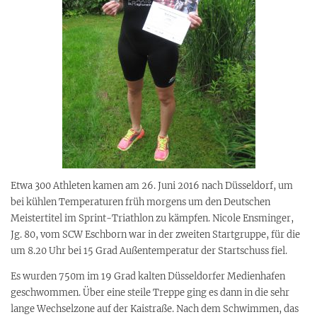
Etwa 300 Athleten kamen am 26. Juni 2016 nach Düsseldorf, um
bei kühlen Temperaturen früh morgens um den Deutschen
Meistertitel im Sprint-Triathlon zu kämpfen. Nicole Ensminger,
Jg. 80, vom SCW Eschborn war in der zweiten Startgruppe, für die
um 8.20 Uhr bei 15 Grad Außentemperatur der Startschuss fiel.
Es wurden 750m im 19 Grad kalten Düsseldorfer Medienhafen
geschwommen. Über eine steile Treppe ging es dann in die sehr
lange Wechselzone auf der Kaistraße. Nach dem Schwimmen, das