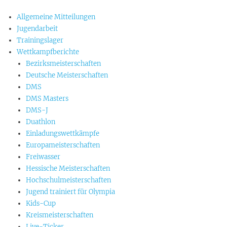
Allgemeine Mitteilungen
Jugendarbeit
Trainingslager
Wettkampfberichte
Bezirksmeisterschaften
Deutsche Meisterschaften
DMS
DMS Masters
DMS-J
Duathlon
Einladungswettkämpfe
Europameisterschaften
Freiwasser
Hessische Meisterschaften
Hochschulmeisterschaften
Jugend trainiert für Olympia
Kids-Cup
Kreismeisterschaften
Live-Ticker