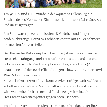
Am 30. Juni und 1. Juli wurde in der Aquarena Dillenburg die
Finalrunde des Hessischen Kindermehrkampfes der Jahrgänge 97
und 98 ausgetragen.
Am Start waren jeweils die besten 18 Mädchen und Jungen der
beiden Jahrgänge. Der SCW Eschborn konnte mit 14 Teilnehmern
die meisten Aktiven stellen.
Der Hessische Mehrkampf wird seit drei Jahren im Rahmen der
Hessischen Jahrgangsmeisterschaften veranstaltet und besteht
neben der normalen Wettkampfstrecke Lagen auch aus 50m
Kraulbeine und den zwei Pflichtübungen 5 bzw. 7,5m Gleiten sowie
15m Delphinbeine tauchen.
Bereits in den letzten Jahren konnten viele Erfolge nach Eschborn
geholt werden. Was die Mannschaft aber dieses Jahr vollbrachte,
wird wahrscheinlich ein Rekord für die Ewigkeit sein. Alle
Hessischen Mehrkampftitel gingen nach Eschborn.
Im Jahrgang 97 konnten Nicola Grebe und Christian Bauer ihre