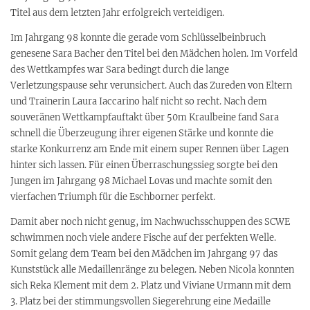
Titel aus dem letzten Jahr erfolgreich verteidigen.
Im Jahrgang 98 konnte die gerade vom Schlüsselbeinbruch
genesene Sara Bacher den Titel bei den Mädchen holen. Im Vorfeld
des Wettkampfes war Sara bedingt durch die lange
Verletzungspause sehr verunsichert. Auch das Zureden von Eltern
und Trainerin Laura Iaccarino half nicht so recht. Nach dem
souveränen Wettkampfauftakt über 50m Kraulbeine fand Sara
schnell die Überzeugung ihrer eigenen Stärke und konnte die
starke Konkurrenz am Ende mit einem super Rennen über Lagen
hinter sich lassen. Für einen Überraschungssieg sorgte bei den
Jungen im Jahrgang 98 Michael Lovas und machte somit den
vierfachen Triumph für die Eschborner perfekt.
Damit aber noch nicht genug, im Nachwuchsschuppen des SCWE
schwimmen noch viele andere Fische auf der perfekten Welle.
Somit gelang dem Team bei den Mädchen im Jahrgang 97 das
Kunststück alle Medaillenränge zu belegen. Neben Nicola konnten
sich Reka Klement mit dem 2. Platz und Viviane Urmann mit dem
3. Platz bei der stimmungsvollen Siegerehrung eine Medaille