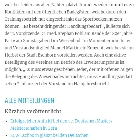
welches leider aus allen Nähten platzt. Immer wieder kommt es zu
Konflikten mit den öffentlichen Badegästen, welche durch den
Trainingsbetrieb nur eingeschränkt das Sportbecken nutzen
können. „Es besteht dringender Handlungsbedarf“, äußerte sich
der 1. Vorsitzende Dr. med. Stephan Pohl am Rande der 80er Jahre
Party am Samstagabend im Wiesenbad. Im Moment erarbeitet er
und Vorstandsmitglied Manuel Martin ein Konzept, welches sie im
Herbst der Stadt Eschborn vorstellen werden. Auch eine aktive
Beteiligung des Vereines am Betrieb des Erweiterungsbaus ist
möglich. „Es muss etwas geschehen. Jeder, der mit offenen Augen
die Belegung des Wiesenbades betrachtet, muss Handlungsbedarf
sehen.“, bilanziert der Vorstand im Halbjahresbericht.
ALLE MITTEILUNGEN
Kürzlich veröffentlicht
Erfolgreicher Auftritt bei den 57. Deutschen Masters-
Meisterschaften in Gera
SCW Eschborn glänzt bei den Deutschen