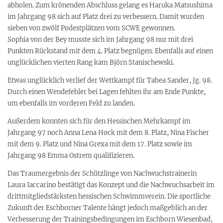
abholen. Zum krönenden Abschluss gelang es Haruka Matsushima
im Jahrgang 98 sich auf Platz drei zu verbessern. Damit wurden
sieben von zwölf Podestplätzen vom SCWE gewonnen.
Sophia von der Bey musste sich im Jahrgang 98 nur mit drei
Punkten Rückstand mit dem 4. Platz begnügen. Ebenfalls auf einen
unglücklichen vierten Rang kam Björn Stanischewski.
Etwas unglücklich verlief der Wettkampf für Tabea Sander, Jg. 98.
Durch einen Wendefehler bei Lagen fehlten ihr am Ende Punkte,
um ebenfalls im vorderen Feld zu landen.
Außerdem konnten sich für den Hessischen Mehrkampf im
Jahrgang 97 noch Anna Lena Hock mit dem 8. Platz, Nina Fischer
mit dem 9. Platz und Nina Grexa mit dem 17. Platz sowie im
Jahrgang 98 Emma Ostrem qualifizieren.
Das Traumergebnis der Schützlinge von Nachwuchstrainerin
Laura Iaccarino bestätigt das Konzept und die Nachwuchsarbeit im
drittmitgliedstärksten hessischen Schwimmverein. Die sportliche
Zukunft der Eschborner Talente hängt jedoch maßgeblich an der
Verbesserung der Trainingsbedingungen im Eschborn Wiesenbad,