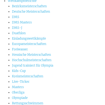
Wettkampfberichte
Bezirksmeisterschaften
Deutsche Meisterschaften
DMS
DMS Masters
DMS-J
Duathlon
Einladungswettkämpfe
Europameisterschaften
Freiwasser
Hessische Meisterschaften
Hochschulmeisterschaften
Jugend trainiert für Olympia
Kids-Cup
Kreismeisterschaften
Live-Ticker
Masters
Oberliga
Olympiade
Rettungsschwimmen