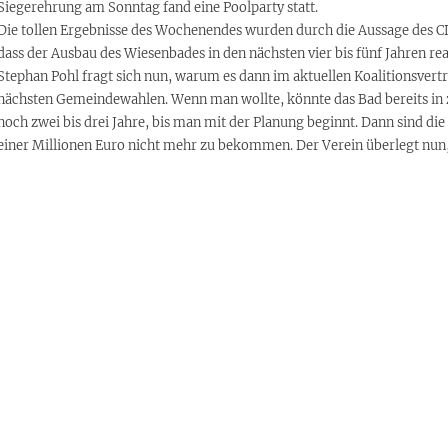
Siegerehrung am Sonntag fand eine Poolparty statt.
Die tollen Ergebnisse des Wochenendes wurden durch die Aussage des C
dass der Ausbau des Wiesenbades in den nächsten vier bis fünf Jahren real
Stephan Pohl fragt sich nun, warum es dann im aktuellen Koalitionsvertra
nächsten Gemeindewahlen. Wenn man wollte, könnte das Bad bereits in z
noch zwei bis drei Jahre, bis man mit der Planung beginnt. Dann sind d
einer Millionen Euro nicht mehr zu bekommen. Der Verein überlegt nun, 