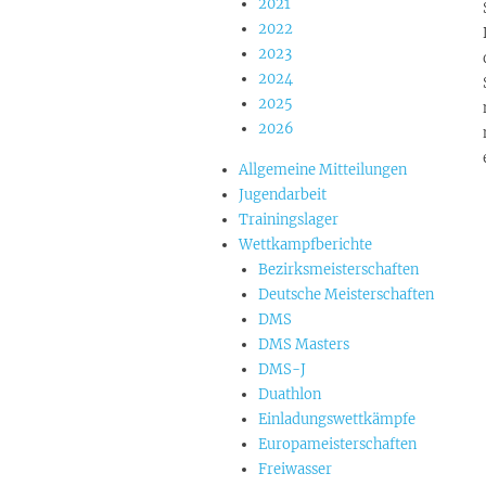
2021
2022
2023
2024
2025
2026
Allgemeine Mitteilungen
Jugendarbeit
Trainingslager
Wettkampfberichte
Bezirksmeisterschaften
Deutsche Meisterschaften
DMS
DMS Masters
DMS-J
Duathlon
Einladungswettkämpfe
Europameisterschaften
Freiwasser