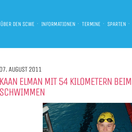
ÜBER DEN SCWE
INFORMATIONEN
TERMINE
SPARTEN
07. AUGUST 2011
KAAN ELMAN MIT 54 KILOMETERN BEI
SCHWIMMEN