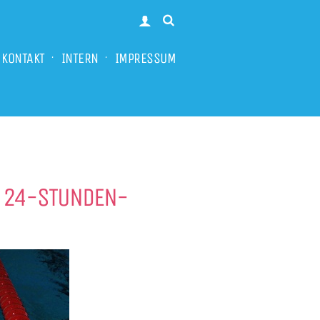
KONTAKT
INTERN
IMPRESSUM
M 24-STUNDEN-