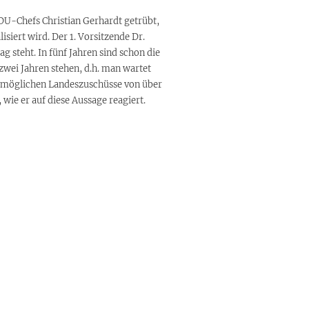
DU-Chefs Christian Gerhardt getrübt,
isiert wird. Der 1. Vorsitzende Dr.
g steht. In fünf Jahren sind schon die
wei Jahren stehen, d.h. man wartet
ie möglichen Landeszuschüsse von über
wie er auf diese Aussage reagiert.