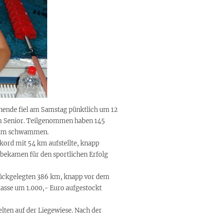
nde fiel am Samstag pünktlich um 12
m Senior. Teilgenommen haben 145
2 km schwammen.
kord mit 54 km aufstellte, knapp
e bekamen für den sportlichen Erfolg
rückgelegten 386 km, knapp vor dem
asse um 1.000,- Euro aufgestockt
en auf der Liegewiese. Nach der