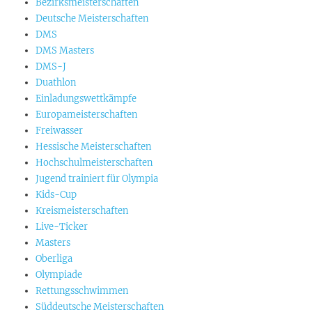
Bezirksmeisterschaften
Deutsche Meisterschaften
DMS
DMS Masters
DMS-J
Duathlon
Einladungswettkämpfe
Europameisterschaften
Freiwasser
Hessische Meisterschaften
Hochschulmeisterschaften
Jugend trainiert für Olympia
Kids-Cup
Kreismeisterschaften
Live-Ticker
Masters
Oberliga
Olympiade
Rettungsschwimmen
Süddeutsche Meisterschaften