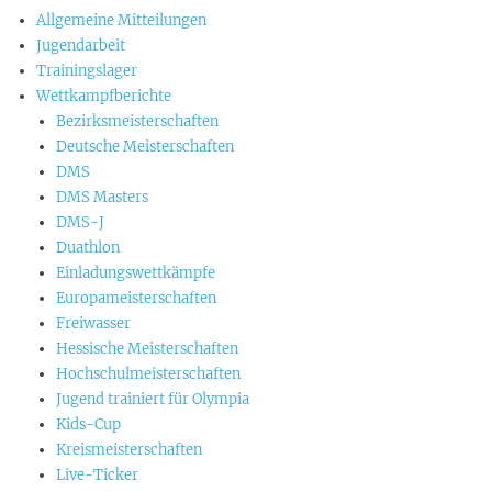
Allgemeine Mitteilungen
Jugendarbeit
Trainingslager
Wettkampfberichte
Bezirksmeisterschaften
Deutsche Meisterschaften
DMS
DMS Masters
DMS-J
Duathlon
Einladungswettkämpfe
Europameisterschaften
Freiwasser
Hessische Meisterschaften
Hochschulmeisterschaften
Jugend trainiert für Olympia
Kids-Cup
Kreismeisterschaften
Live-Ticker