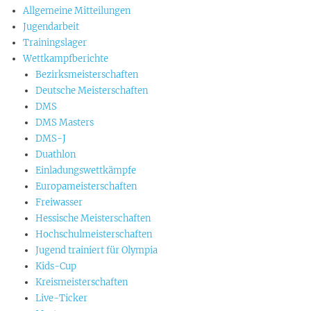
Allgemeine Mitteilungen
Jugendarbeit
Trainingslager
Wettkampfberichte
Bezirksmeisterschaften
Deutsche Meisterschaften
DMS
DMS Masters
DMS-J
Duathlon
Einladungswettkämpfe
Europameisterschaften
Freiwasser
Hessische Meisterschaften
Hochschulmeisterschaften
Jugend trainiert für Olympia
Kids-Cup
Kreismeisterschaften
Live-Ticker