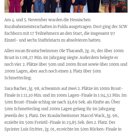
Am 4. und 5. November wurden die Hessischen
Kurzbahnmeisterschaften in Fulda ausgetragen. Dort ging der SCW
Eschborn mit 17 Teilnehmern an den Start, die insgesamt 97
Einzel- und sechs Staffelstarts zu absolvieren hatten.
Allen voran Brustschwimmer Ole Tharandt, Jg. 01, der über 100m
Brust in 1:08,27 Min. im Jahrgang siegte. Außerdem belegte er
noch vier 2. Plätze über 50m und 200m Brust sowie über 100m und
200m Lagen, aber auch noch einen 3. Platz über 50m
Schmetterling.
Sara Bacher, Jg. 98, schwamm auf zwei 2. Plätze im 100m Brust-
Finale in 1:11,10 Min. und im 100m Lagen-Finale in 1:04,52 Min. Im
50m Brust-Finale schlug sie nach 33,69 Sek. als fünfte an. Über
50m Schmetterling und 200m Lagen gelang ihr im Jahrgang
jeweils der 3. Platz. Der Kraulschwimmer Marcel Wack, Jg. 96,
erzielte im 50m Freistil-Finale in 23,85 Sek. den 2. Platz. Der
Sprinter Luis Stritter, Jg. 01, erreichte im 50m Rücken-Finale in