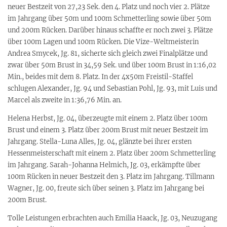
neuer Bestzeit von 27,23 Sek. den 4. Platz und noch vier 2. Plätze
im Jahrgang über 50m und 100m Schmetterling sowie über 50m
und 200m Rücken. Darüber hinaus schaffte er noch zwei 3. Plätze
über 100m Lagen und 100m Rücken. Die Vize-Weltmeisterin
Andrea Smycek, Jg. 81, sicherte sich gleich zwei Finalplätze und
zwar über 50m Brust in 34,59 Sek. und über 100m Brust in 1:16,02
Min., beides mit dem 8. Platz. In der 4x50m Freistil-Staffel
schlugen Alexander, Jg. 94 und Sebastian Pohl, Jg. 93, mit Luis und
Marcel als zweite in 1:36,76 Min. an.
Helena Herbst, Jg. 04, überzeugte mit einem 2. Platz über 100m
Brust und einem 3. Platz über 200m Brust mit neuer Bestzeit im
Jahrgang. Stella-Luna Alles, Jg. 04, glänzte bei ihrer ersten
Hessenmeisterschaft mit einem 2. Platz über 200m Schmetterling
im Jahrgang. Sarah-Johanna Helmich, Jg. 03, erkämpfte über
100m Rücken in neuer Bestzeit den 3. Platz im Jahrgang. Tillmann
Wagner, Jg. 00, freute sich über seinen 3. Platz im Jahrgang bei
200m Brust.
Tolle Leistungen erbrachten auch Emilia Haack, Jg. 03, Neuzugang