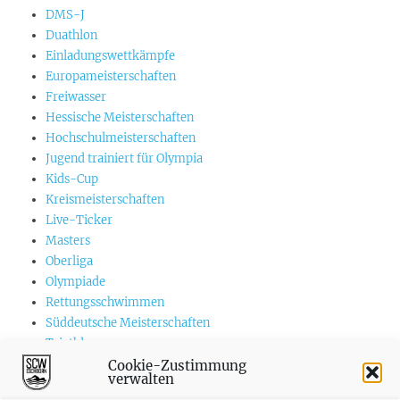
DMS-J
Duathlon
Einladungswettkämpfe
Europameisterschaften
Freiwasser
Hessische Meisterschaften
Hochschulmeisterschaften
Jugend trainiert für Olympia
Kids-Cup
Kreismeisterschaften
Live-Ticker
Masters
Oberliga
Olympiade
Rettungsschwimmen
Süddeutsche Meisterschaften
Triathlon
US-Championships
Cookie-Zustimmung
verwalten
Vereinswettkämpfe