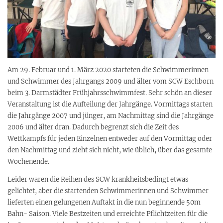
Am 29. Februar und 1. März 2020 starteten die Schwimmerinnen
und Schwimmer des Jahrgangs 2009 und älter vom SCW Eschborn
beim 3. Darmstädter Frühjahrsschwimmfest. Sehr schön an dieser
Veranstaltung ist die Aufteilung der Jahrgänge. Vormittags starten
die Jahrgänge 2007 und jünger, am Nachmittag sind die Jahrgänge
2006 und älter dran. Dadurch begrenzt sich die Zeit des
Wettkampfs für jeden Einzelnen entweder auf den Vormittag oder
den Nachmittag und zieht sich nicht, wie üblich, über das gesamte
Wochenende.
Leider waren die Reihen des SCW krankheitsbedingt etwas
gelichtet, aber die startenden Schwimmerinnen und Schwimmer
lieferten einen gelungenen Auftakt in die nun beginnende 50m
Bahn- Saison. Viele Bestzeiten und erreichte Pflichtzeiten für die