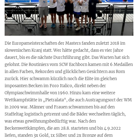
Die Europameisterschaften der Masters fanden zuletzt 2018 im
slowenischen Kranj statt. Wer hätte gedacht, dass es vier Jahre
dauert, bis es die nächste Durchführung gibt. Das Warten hat sich
gelohnt. Die Routiniers vom SCW Eschborn kamen mit 6 Medaillen
in allen Farben, Rekorden und glücklichen Gesichtern aus Rom
zurück. Hier schwamm kürzlich noch die Elite im gleichen
imposanten Becken im Foro Italico, direkt neben der
Olympiaschwimmhalle von 1960. Hinzu kam eine weitere
Wettkampfstätte in „Pietralata“, die auch Austragungsort der WM
in 2009 war. Männer und Frauen schwammen bis auf den
Staffeltag logistisch getrennt und die Bäder wechselten täglich,
was etwas gewöhnungsbedürftig war. Nach den
Beckenwettkämpfen, die am 28.8. starteten und bis 4.9.2022
liefen, standen 3x Gold, 1x Silber und 2x Bronze auf dem