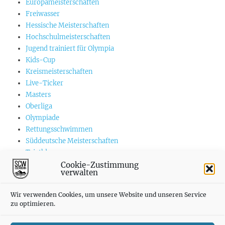
Europameisterschaften
Freiwasser
Hessische Meisterschaften
Hochschulmeisterschaften
Jugend trainiert für Olympia
Kids-Cup
Kreismeisterschaften
Live-Ticker
Masters
Oberliga
Olympiade
Rettungsschwimmen
Süddeutsche Meisterschaften
Triathlon
US-Championships
Cookie-Zustimmung
verwalten
Vereinswettkämpfe
Weltmeisterschaften
Wir verwenden Cookies, um unsere Website und unseren Service
zu optimieren.