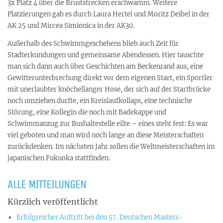
3x Platz 4 über die Bruststrecken erschwamm. Weitere
Platzierungen gab es durch Laura Hertel und Moritz Deibel in der
AK 25 und Mircea Simionica in der AK30.
Außerhalb des Schwimmgeschehens blieb auch Zeit für
Stadterkundungen und gemeinsame Abendessen. Hier tauschte
man sich dann auch über Geschichten am Beckenrand aus, eine
Gewitterunterbrechung direkt vor dem eigenen Start, ein Sportler
mit unerlaubter knöchellanger Hose, der sich auf der Startbrücke
noch umziehen durfte, ein Kreislaufkollaps, eine technische
Störung, eine Kollegin die noch mit Badekappe und
Schwimmanzug zur Bushaltestelle eilte – eines steht fest: Es war
viel geboten und man wird noch lange an diese Meisterschaften
zurückdenken. Im nächsten Jahr sollen die Weltmeisterschaften im
japanischen Fukuoka stattfinden.
ALLE MITTEILUNGEN
Kürzlich veröffentlicht
Erfolgreicher Auftritt bei den 57. Deutschen Masters-