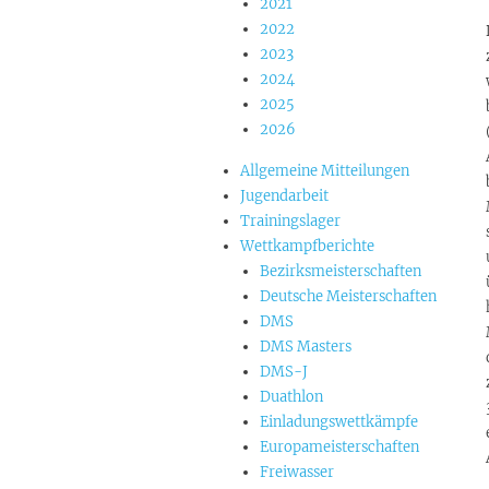
2021
2022
2023
2024
2025
2026
Allgemeine Mitteilungen
Jugendarbeit
Trainingslager
Wettkampfberichte
Bezirksmeisterschaften
Deutsche Meisterschaften
DMS
DMS Masters
DMS-J
Duathlon
Einladungswettkämpfe
Europameisterschaften
Freiwasser