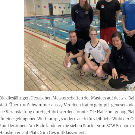
Die diesjährigen Hessischen Meisterschaften der Masters auf der 25-Ba
statt. Über 100 Schwimmer aus 37 Vereinen traten geimpft, genesen oder
die Veranstaltung durchgeführt werden konnte. Die Halle bot genug Platz
für eine gelungenen Wettkampf, sondern auch fürs leibliche Wohl der O
Sportler:innen. Am Ende landeten die sieben Starter vom SCW Eschborn 
Hausherren auf Platz 2 im Gesamtklassement.