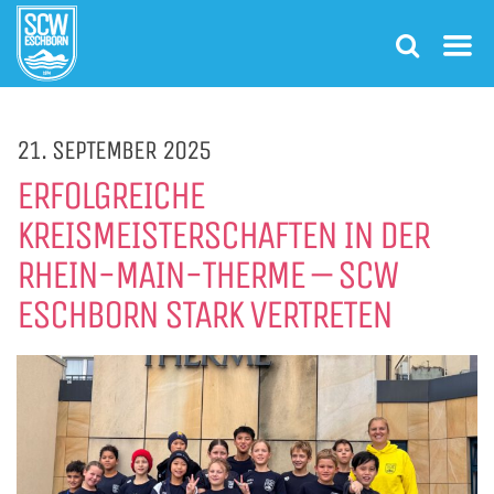
21. SEPTEMBER 2025
ERFOLGREICHE
KREISMEISTERSCHAFTEN IN DER
RHEIN-MAIN-THERME – SCW
ESCHBORN STARK VERTRETEN