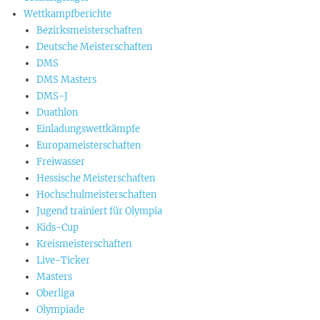
Wettkampfberichte
Bezirksmeisterschaften
Deutsche Meisterschaften
DMS
DMS Masters
DMS-J
Duathlon
Einladungswettkämpfe
Europameisterschaften
Freiwasser
Hessische Meisterschaften
Hochschulmeisterschaften
Jugend trainiert für Olympia
Kids-Cup
Kreismeisterschaften
Live-Ticker
Masters
Oberliga
Olympiade