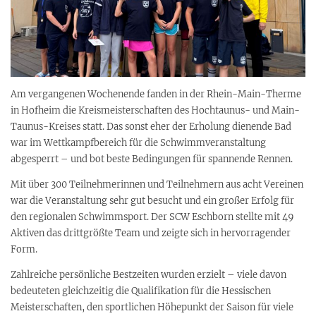
Am vergangenen Wochenende fanden in der Rhein-Main-Therme
in Hofheim die Kreismeisterschaften des Hochtaunus- und Main-
Taunus-Kreises statt. Das sonst eher der Erholung dienende Bad
war im Wettkampfbereich für die Schwimmveranstaltung
abgesperrt – und bot beste Bedingungen für spannende Rennen.
Mit über 300 Teilnehmerinnen und Teilnehmern aus acht Vereinen
war die Veranstaltung sehr gut besucht und ein großer Erfolg für
den regionalen Schwimmsport. Der SCW Eschborn stellte mit 49
Aktiven das drittgrößte Team und zeigte sich in hervorragender
Form.
Zahlreiche persönliche Bestzeiten wurden erzielt – viele davon
bedeuteten gleichzeitig die Qualifikation für die Hessischen
Meisterschaften, den sportlichen Höhepunkt der Saison für viele