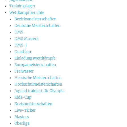
Trainingslager
Wettkampfberichte
Bezirksmeisterschaften
Deutsche Meisterschaften
DMS
DMS Masters
DMS-J
Duathlon
Einladungswettkämpfe
Europameisterschaften
Freiwasser
Hessische Meisterschaften
Hochschulmeisterschaften
Jugend trainiert für Olympia
Kids-Cup
Kreismeisterschaften
Live-Ticker
Masters
Oberliga