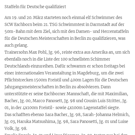
Staffeln für Deutsche qualifiziert
Am 19. und 20. März starteten noch einmal elf Schwimmer des
SCW Eschborn beim 21. TSG Schwimmtest in Darmstadt auf der
50m-Bahn mit dem Ziel, sich mit den Damen- und Herrenstaffeln
für die Deutschen Meisterschaften in Berlin zu qualifizieren, was
auch gelang.
Trainersohn Max Pohl, Jg. 96, reiste extra aus Amerika an, um sich
ebenfalls noch in die Liste der 100 schnellsten Schimmer
Deutschlands einzureihen. Dafür schwamm er schon freitags bei
einer internationalen Veranstaltung in Magdeburg, um die zwei
Pflichtstrecken 1500m Freistil und 400m Lagen für die Deutschen
Jahrgangsmeisterschaften in Berlin zu absolvieren. Dann
unterstützte er seine Eschborner Mannschaft, die mit Maximilian,
Bacher, Jg. 00, Marco Panosett, Jg. 98 und Cousin Luis Stritter, Jg.
01, in der 4x100m Freistil- sowie 4x100m Lagenstaffel siegte.
Das schafften ebenso Sara Bacher, Jg. 98, Sarah-Johanna Helmich,
Jg. 03, Haruka Matsushima, Jg. 98, Sara Panosetti, Jg. 01 und Luise
Volk, Jg. 98.