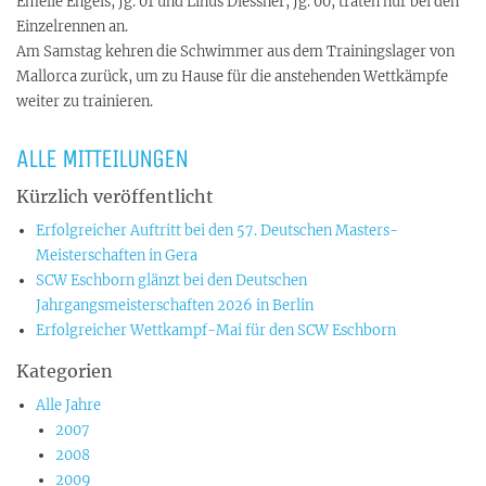
Emelie Engels, Jg. 01 und Linus Diessner, Jg. 00, traten nur bei den
Einzelrennen an.
Am Samstag kehren die Schwimmer aus dem Trainingslager von
Mallorca zurück, um zu Hause für die anstehenden Wettkämpfe
weiter zu trainieren.
ALLE MITTEILUNGEN
Kürzlich veröffentlicht
Erfolgreicher Auftritt bei den 57. Deutschen Masters-
Meisterschaften in Gera
SCW Eschborn glänzt bei den Deutschen
Jahrgangsmeisterschaften 2026 in Berlin
Erfolgreicher Wettkampf-Mai für den SCW Eschborn
Kategorien
Alle Jahre
2007
2008
2009