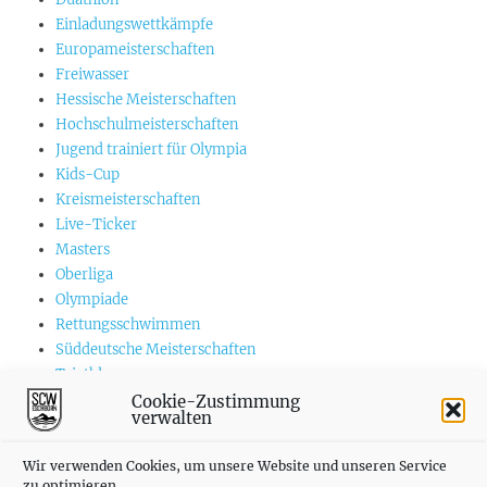
Einladungswettkämpfe
Europameisterschaften
Freiwasser
Hessische Meisterschaften
Hochschulmeisterschaften
Jugend trainiert für Olympia
Kids-Cup
Kreismeisterschaften
Live-Ticker
Masters
Oberliga
Olympiade
Rettungsschwimmen
Süddeutsche Meisterschaften
Triathlon
US-Championships
Cookie-Zustimmung
verwalten
Vereinswettkämpfe
Weltmeisterschaften
Wir verwenden Cookies, um unsere Website und unseren Service
zu optimieren.