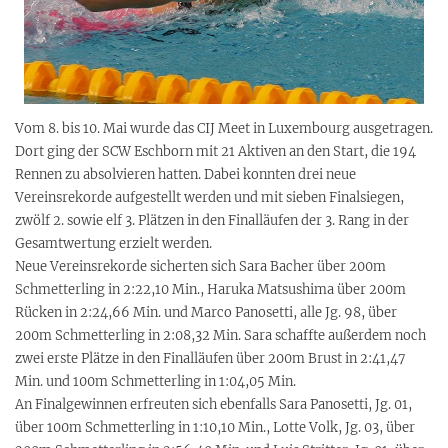
Vom 8. bis 10. Mai wurde das CIJ Meet in Luxembourg ausgetragen.
Dort ging der SCW Eschborn mit 21 Aktiven an den Start, die 194
Rennen zu absolvieren hatten. Dabei konnten drei neue
Vereinsrekorde aufgestellt werden und mit sieben Finalsiegen,
zwölf 2. sowie elf 3. Plätzen in den Finalläufen der 3. Rang in der
Gesamtwertung erzielt werden.
Neue Vereinsrekorde sicherten sich Sara Bacher über 200m
Schmetterling in 2:22,10 Min., Haruka Matsushima über 200m
Rücken in 2:24,66 Min. und Marco Panosetti, alle Jg. 98, über
200m Schmetterling in 2:08,32 Min. Sara schaffte außerdem noch
zwei erste Plätze in den Finalläufen über 200m Brust in 2:41,47
Min. und 100m Schmetterling in 1:04,05 Min.
An Finalgewinnen erfreuten sich ebenfalls Sara Panosetti, Jg. 01,
über 100m Schmetterling in 1:10,10 Min., Lotte Volk, Jg. 03, über