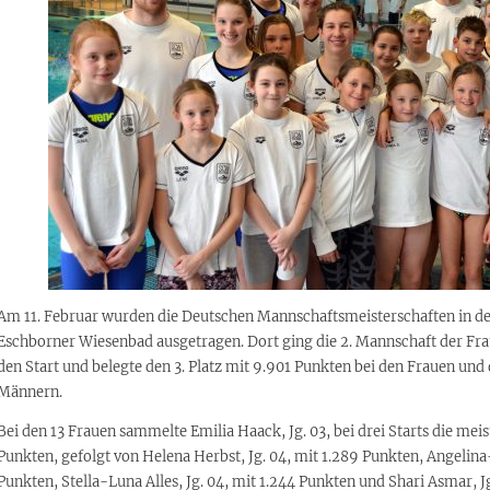
Am 11. Februar wurden die Deutschen Mannschaftsmeisterschaften in de
Eschborner Wiesenbad ausgetragen. Dort ging die 2. Mannschaft der F
den Start und belegte den 3. Platz mit 9.901 Punkten bei den Frauen und 
Männern.
Bei den 13 Frauen sammelte Emilia Haack, Jg. 03, bei drei Starts die mei
Punkten, gefolgt von Helena Herbst, Jg. 04, mit 1.289 Punkten, Angelina
Punkten, Stella-Luna Alles, Jg. 04, mit 1.244 Punkten und Shari Asmar, Jg