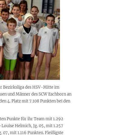
r Bezirksliga des HSV-Mitte im
rauen und Männer des SCW Eschborn an
den 4. Platz mit 7.108 Punkten bei den
sten Punkte für ihr Team mit 1.292
-Louise Helmich, Jg. 05, mit 1.257
. 07, mit 1.116 Punkten. Fleißigste