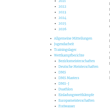
2021
2022
2023
2024
2025
2026
Allgemeine Mitteilungen
Jugendarbeit
Trainingslager
Wettkampfberichte
Bezirksmeisterschaften
Deutsche Meisterschaften
DMS
DMS Masters
DMS-J
Duathlon
Einladungswettkämpfe
Europameisterschaften
Freiwasser