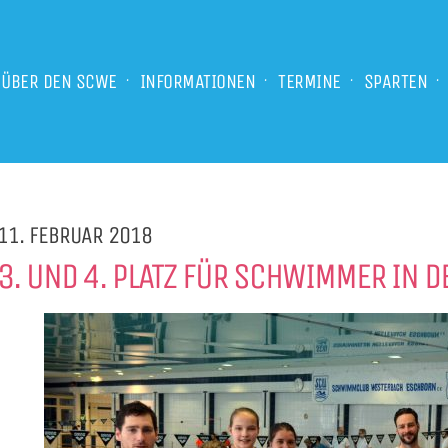
ÜBER DEN SCWE
INFORMATIONEN
TERMINE
SPARTEN
11. FEBRUAR 2018
3. UND 4. PLATZ FÜR SCHWIMMER IN D