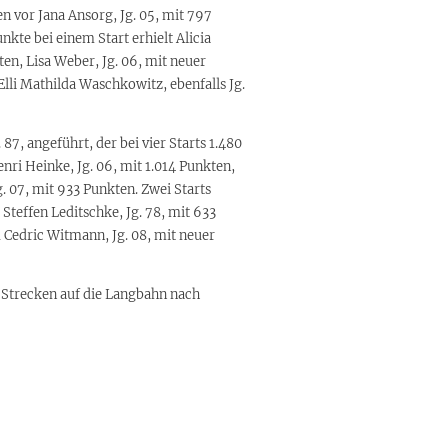
n vor Jana Ansorg, Jg. 05, mit 797
kte bei einem Start erhielt Alicia
ten, Lisa Weber, Jg. 06, mit neuer
lli Mathilda Waschkowitz, ebenfalls Jg.
7, angeführt, der bei vier Starts 1.480
nri Heinke, Jg. 06, mit 1.014 Punkten,
. 07, mit 933 Punkten. Zwei Starts
Steffen Leditschke, Jg. 78, mit 633
 Cedric Witmann, Jg. 08, mit neuer
 Strecken auf die Langbahn nach