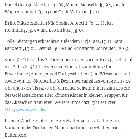
Daniel George Alderton, Jg. 09, Marco Panosetti, Jg. 98, Jonah
Wappenschmidt, Jg. 03 und Collin Wittman, Jg. 11.
Dritte Plätze erzielten Mia Sophie Albrecht, Jg. 11, Helen
Hemmling, Jg. 99 und Leo Stritter, Jg. 03.
Tolle Leistungen erbrachten außerdem Finja Jaza, Jg. 11, Sara
Panosetti, Jg. 01, Lavinia, Jg. 08 und Konstantin Schneider, Jg. 03.
Vom 19. Oktober bis 21. Dezember finden wieder freitags zehnmal
von 21 bis 21.45 Uhr zwei neue Kraulschwimmkurse für
Erwachsene (Anfänger und Fortgeschrittene) im Wiesenbad statt
sowie vom 20. Oktober bis 8. Dezember samstags von 13 bis 13.45
Uhr und 13.45 bis 14.30 Uhr ein neuer Schwimmkurs zum Erwerb
des Goldabzeichens. Hier können Kinder in kleinen Gruppen für
das Abzeichen trainieren. Weitere Infos dazu gibt es unter
http://www.scwe.de.
In einer Woche geht es für zwei Mastersmannschaften zum
Vorkampf der Deutschen Mannschaftsmeisterschaften nach
Battenberg.