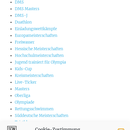
DMS
DMS Masters
DMS-J
Duathlon
Einladungswettkämpfe
Europameisterschaften
Freiwasser
Hessische Meisterschaften
Hochschulmeisterschaften
Jugend trainiert für Olympia
Kids-Cup
Kreismeisterschaften
Live-Ticker
Masters
Oberliga
Olympiade
Rettungsschwimmen
Süddeutsche Meisterschaften
Triathlon
US-Championships
Cookie-Zustimmung