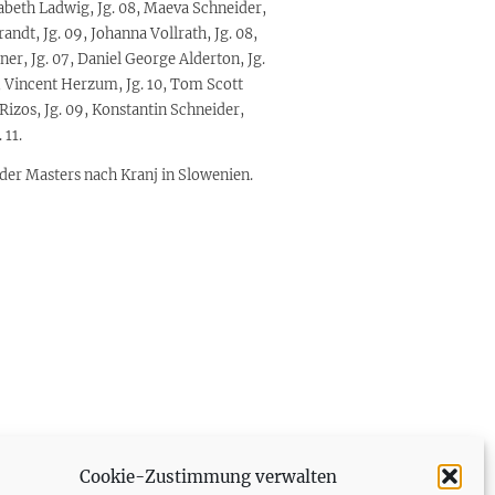
Elizabeth Ladwig, Jg. 08, Maeva Schneider,
randt, Jg. 09, Johanna Vollrath, Jg. 08,
ner, Jg. 07, Daniel George Alderton, Jg.
9, Vincent Herzum, Jg. 10, Tom Scott
Rizos, Jg. 09, Konstantin Schneider,
 11.
er Masters nach Kranj in Slowenien.
Cookie-Zustimmung verwalten