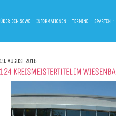
ÜBER DEN SCWE
INFORMATIONEN
TERMINE
SPARTEN
19. AUGUST 2018
124 KREISMEISTERTITEL IM WIESENBA