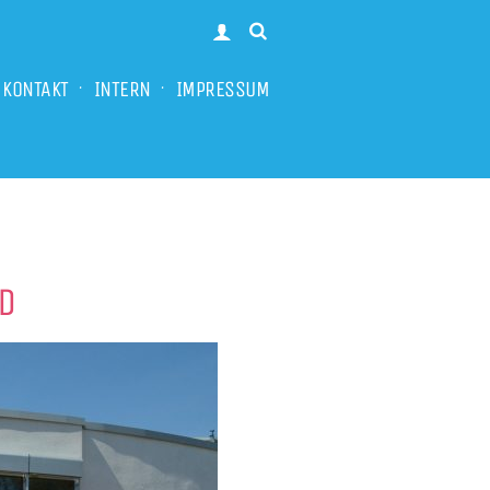
KONTAKT
INTERN
IMPRESSUM
D