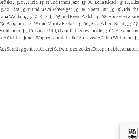
Bröske, Jg. 07, Finia, Jg. 11 und Jannis Jaza, Jg. 08, Leila Kiesel, Jg. 10, 
Jg. 10, Lisa, Jg. 11 und Maya Schweiger, Jg. 08, Noemi Sur, Jg. 06, Ida Tha
Nina Wahlich, Jg. 10, Kira, Jg. 05 und Kevin Walsh, Jg. 08, Anna-Lena Zire
09, Benjamin, Jg. 08 und Moritz Becker, Jg. 06, Ezra Faber-Billot, Jg. 0
Mühlbauer, Jg. 10, Lucas Pohl, Oscar Rathenow, beide Jg. 03, Alexandros 
Leo Stritter, Jonah Wappenschmidt, alle Jg. 03 sowie Collin Wittmann, Jg.
Am Sonntag geht es für drei Schwimmer zu den Europameisterschaften d