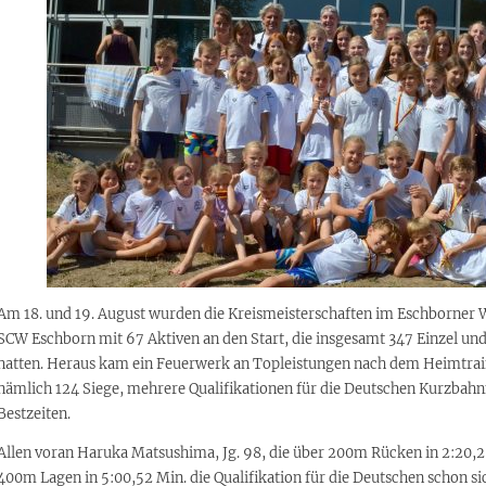
Am 18. und 19. August wurden die Kreismeisterschaften im Eschborner 
SCW Eschborn mit 67 Aktiven an den Start, die insgesamt 347 Einzel und 
hatten. Heraus kam ein Feuerwerk an Topleistungen nach dem Heimtrai
nämlich 124 Siege, mehrere Qualifikationen für die Deutschen Kurzbah
Bestzeiten.
Allen voran Haruka Matsushima, Jg. 98, die über 200m Rücken in 2:20,2
400m Lagen in 5:00,52 Min. die Qualifikation für die Deutschen schon sic