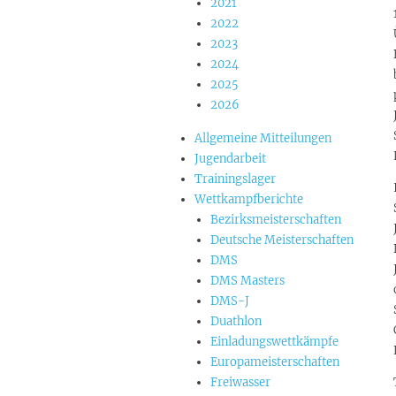
2021
2022
2023
2024
2025
2026
Allgemeine Mitteilungen
Jugendarbeit
Trainingslager
Wettkampfberichte
Bezirksmeisterschaften
Deutsche Meisterschaften
DMS
DMS Masters
DMS-J
Duathlon
Einladungswettkämpfe
Europameisterschaften
Freiwasser