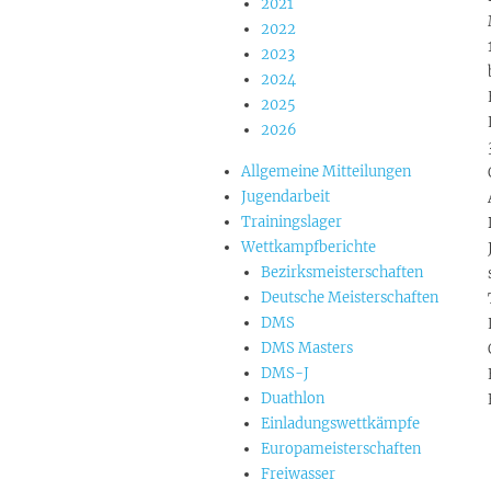
2021
2022
2023
2024
2025
2026
Allgemeine Mitteilungen
Jugendarbeit
Trainingslager
Wettkampfberichte
Bezirksmeisterschaften
Deutsche Meisterschaften
DMS
DMS Masters
DMS-J
Duathlon
Einladungswettkämpfe
Europameisterschaften
Freiwasser