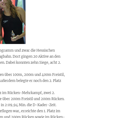
 Programm und zwar die Hessischen
ngbahn. Dort gingen 20 Aktive an den
ten. Dabei konnten zehn Siege, acht 2.
tzen über 100m, 200m und 400m Freistil,
ßerdem belegte er noch den 2. Platz
latz im Rücken-Mehrkampf, zwei 2.
ze über 200m Freistil und 200m Rücken.
l in 2:09,94 Min. die D-Kader-Zeit.
flogen war, erreichte den 1. Platz im
100m und 200m Rücken sowie im Rücken-