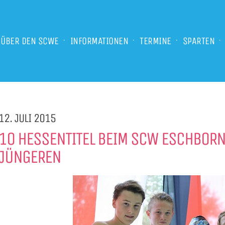
ÜBER DEN SCWE
INFORMATIONEN
TERMINE
SPARTEN
12. JULI 2015
10 HESSENTITEL BEIM SCW ESCHBORN
JÜNGEREN