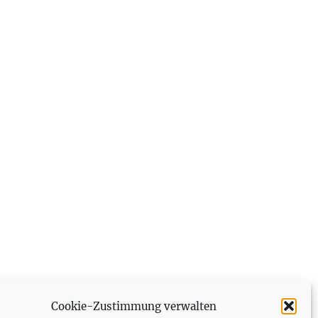
Cookie-Zustimmung verwalten