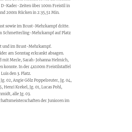
r D-Kader-Zeiten über 100m Freistil in
 und 200m Rücken in 2:35,51 Min.
ust sowie im Brust-Mehrkampf dritte.
 im Schmetterling-Mehrkampf auf Platz
rust und im Brust-Mehrkampf.
leider am Sonntag erkrankt absagen.
d mit Merle, Sarah-Johanna Helmich,
en konnte. In der 4x100m Freistilstaffel
uis den 3. Platz.
Jg. 02, Angie Gölz Poppelreuter, Jg. 04,
, Henri Krekel, Jg. 01, Lucas Pohl,
idt, alle Jg. 03.
haftsmeisterschaften der Junioren im